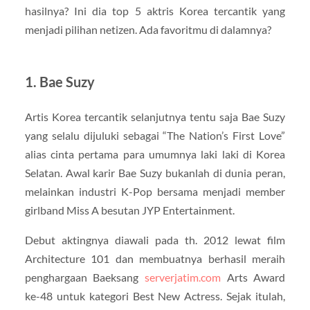
hasilnya? Ini dia top 5 aktris Korea tercantik yang
menjadi pilihan netizen. Ada favoritmu di dalamnya?
1. Bae Suzy
Artis Korea tercantik selanjutnya tentu saja Bae Suzy
yang selalu dijuluki sebagai “The Nation’s First Love”
alias cinta pertama para umumnya laki laki di Korea
Selatan. Awal karir Bae Suzy bukanlah di dunia peran,
melainkan industri K-Pop bersama menjadi member
girlband Miss A besutan JYP Entertainment.
Debut aktingnya diawali pada th. 2012 lewat film
Architecture 101 dan membuatnya berhasil meraih
penghargaan Baeksang
serverjatim.com
Arts Award
ke-48 untuk kategori Best New Actress. Sejak itulah,