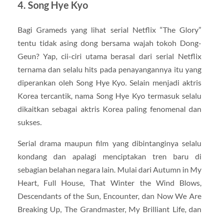
4. Song Hye Kyo
Bagi Grameds yang lihat serial Netflix “The Glory”
tentu tidak asing dong bersama wajah tokoh Dong-
Geun? Yap, cii-ciri utama berasal dari serial Netflix
ternama dan selalu hits pada penayangannya itu yang
diperankan oleh Song Hye Kyo. Selain menjadi aktris
Korea tercantik, nama Song Hye Kyo termasuk selalu
dikaitkan sebagai aktris Korea paling fenomenal dan
sukses.
Serial drama maupun film yang dibintanginya selalu
kondang dan apalagi menciptakan tren baru di
sebagian belahan negara lain. Mulai dari Autumn in My
Heart, Full House, That Winter the Wind Blows,
Descendants of the Sun, Encounter, dan Now We Are
Breaking Up, The Grandmaster, My Brilliant Life, dan