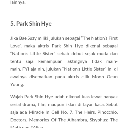
lainnya.
5. Park Shin Hye
Jika Bae Suzy miliki julukan sebagai “The Nation’s First
Love”, maka aktris Park Shin Hye dikenal sebagai
“Nation’s Little Sister” sebab debut sejak muda dan
tentu saja kemampuan aktingnya tidak main-
main. FYI aja nih, julukan “Nation’s Little Sister” ini di
awalnya disematkan pada aktris cilik Moon Geun
Young.
Wajah Park Shin Hye udah dikenal luas lewat banyak
serial drama, film, maupun iklan di layar kaca. Sebut
saja ada Miracle In Cell No. 7, The Heirs, Pinocchio,
Doctors, Memories Of The Alhambra, Sisyphus: The
Myth dan #Alive.