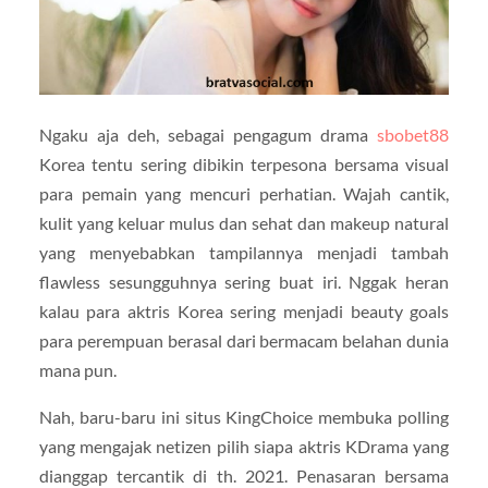
Ngaku aja deh, sebagai pengagum drama
sbobet88
Korea tentu sering dibikin terpesona bersama visual
para pemain yang mencuri perhatian. Wajah cantik,
kulit yang keluar mulus dan sehat dan makeup natural
yang menyebabkan tampilannya menjadi tambah
flawless sesungguhnya sering buat iri. Nggak heran
kalau para aktris Korea sering menjadi beauty goals
para perempuan berasal dari bermacam belahan dunia
mana pun.
Nah, baru-baru ini situs KingChoice membuka polling
yang mengajak netizen pilih siapa aktris KDrama yang
dianggap tercantik di th. 2021. Penasaran bersama