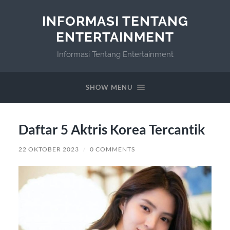
INFORMASI TENTANG
ENTERTAINMENT
Informasi Tentang Entertainment
SHOW MENU
Daftar 5 Aktris Korea Tercantik
22 OKTOBER 2023
/
0 COMMENTS