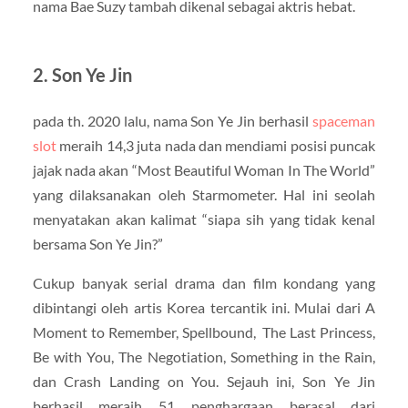
nama Bae Suzy tambah dikenal sebagai aktris hebat.
2. Son Ye Jin
pada th. 2020 lalu, nama Son Ye Jin berhasil
spaceman
slot
meraih 14,3 juta nada dan mendiami posisi puncak
jajak nada akan “Most Beautiful Woman In The World”
yang dilaksanakan oleh Starmometer. Hal ini seolah
menyatakan akan kalimat “siapa sih yang tidak kenal
bersama Son Ye Jin?”
Cukup banyak serial drama dan film kondang yang
dibintangi oleh artis Korea tercantik ini. Mulai dari A
Moment to Remember, Spellbound, The Last Princess,
Be with You, The Negotiation, Something in the Rain,
dan Crash Landing on You. Sejauh ini, Son Ye Jin
berhasil meraih 51 penghargaan berasal dari