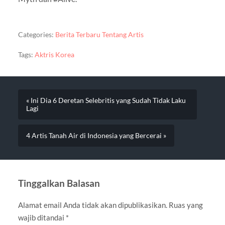
Categories:
Berita Terbaru Tentang Artis
Tags:
Aktris Korea
« Ini Dia 6 Deretan Selebritis yang Sudah Tidak Laku
Lagi
4 Artis Tanah Air di Indonesia yang Bercerai »
Tinggalkan Balasan
Alamat email Anda tidak akan dipublikasikan.
Ruas yang
wajib ditandai
*