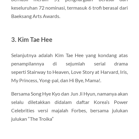
keseluruhan 72 nominasi, termasuk 6 trofi berasal dari
Baeksang Arts Awards.
3. Kim Tae Hee
Selanjutnya adalah Kim Tae Hee yang kondang atas
penampilannya di sejumlah serial drama
seperti Stairway to Heaven, Love Story at Harvard, Iris,
My Princess, Yong-pal, dan Hi Bye, Mama!.
Bersama Song Hye Kyo dan Jun Ji Hyun, namanya akan
selalu diletakkan didalam daftar Korea’s Power
Celebrities versi majalah Forbes, bersama julukan
julukan “The Troika”