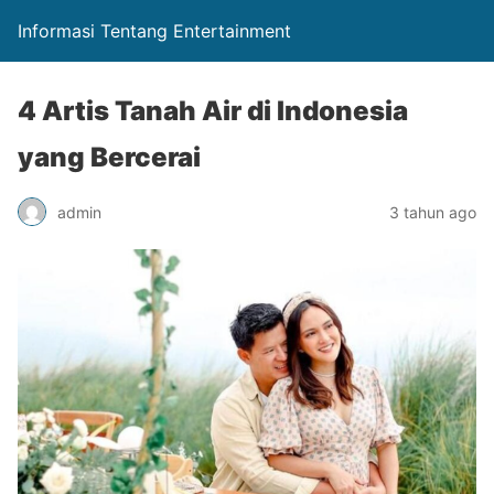
Informasi Tentang Entertainment
4 Artis Tanah Air di Indonesia
yang Bercerai
admin
3 tahun ago