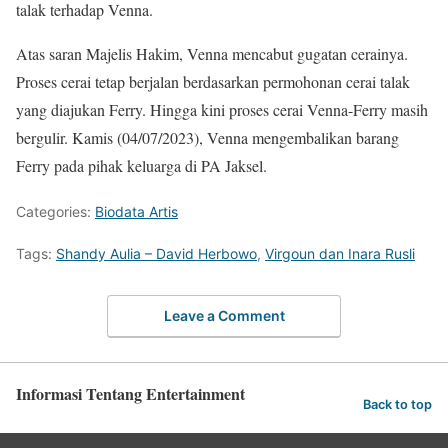
talak terhadap Venna.
Atas saran Majelis Hakim, Venna mencabut gugatan cerainya.
Proses cerai tetap berjalan berdasarkan permohonan cerai talak
yang diajukan Ferry. Hingga kini proses cerai Venna-Ferry masih
bergulir. Kamis (04/07/2023), Venna mengembalikan barang
Ferry pada pihak keluarga di PA Jaksel.
Categories:
Biodata Artis
Tags:
Shandy Aulia – David Herbowo
,
Virgoun dan Inara Rusli
Leave a Comment
Informasi Tentang Entertainment
Back to top