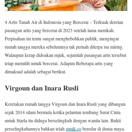
4 Artis Tanah Air di Indonesia yang Bercerai – Terkuak deretan
pasangan artis yang bercerai di 2023 setelah lama menikah.
Perpisahan ini tentu sangat menghebohkan publik, mengingat
rumah tangga mereka sebelumnya tak pernah diterpa isu miring.
Walaupun kerap didoakan rujuk, sejumlah pasangan artis tersebut
tetap memilih untuk bercerai. Adapun Beberapa artis yang
dimaksud adalah sebagai berikut.
Virgoun dan Inara Rusli
Keretakan rumah tangga Virgoun dan Inara Rusli yang dibangun
sejak 2014 silam bermula ketika pelantun tembang Surat Cinta
untuk Starla itu diduga berselingkuh dengan wanita lain. Bukti
perselingkuhannya bahkan telah
stmik.co
beredar di dunia maya.