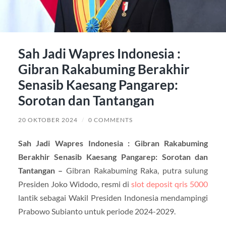
Sah Jadi Wapres Indonesia :
Gibran Rakabuming Berakhir
Senasib Kaesang Pangarep:
Sorotan dan Tantangan
20 OKTOBER 2024
/
0 COMMENTS
Sah Jadi Wapres Indonesia : Gibran Rakabuming
Berakhir Senasib Kaesang Pangarep: Sorotan dan
Tantangan –
Gibran Rakabuming Raka, putra sulung
Presiden Joko Widodo, resmi di
slot deposit qris 5000
lantik sebagai Wakil Presiden Indonesia mendampingi
Prabowo Subianto untuk periode 2024-2029.