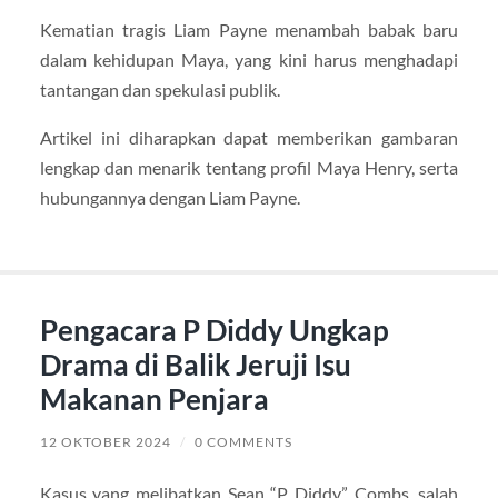
Kematian tragis Liam Payne menambah babak baru
dalam kehidupan Maya, yang kini harus menghadapi
tantangan dan spekulasi publik.
Artikel ini diharapkan dapat memberikan gambaran
lengkap dan menarik tentang profil Maya Henry, serta
hubungannya dengan Liam Payne.
Pengacara P Diddy Ungkap
Drama di Balik Jeruji Isu
Makanan Penjara
12 OKTOBER 2024
/
0 COMMENTS
Kasus yang melibatkan Sean “P Diddy” Combs, salah