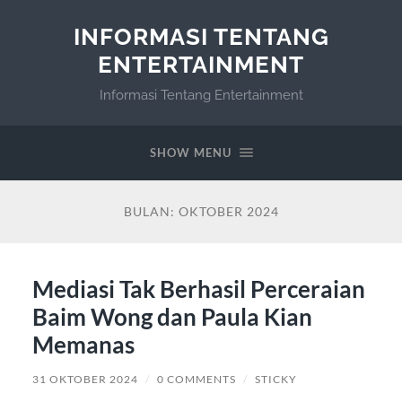
INFORMASI TENTANG
ENTERTAINMENT
Informasi Tentang Entertainment
SHOW MENU
BULAN:
OKTOBER 2024
Mediasi Tak Berhasil Perceraian
Baim Wong dan Paula Kian
Memanas
31 OKTOBER 2024
/
0 COMMENTS
/
STICKY