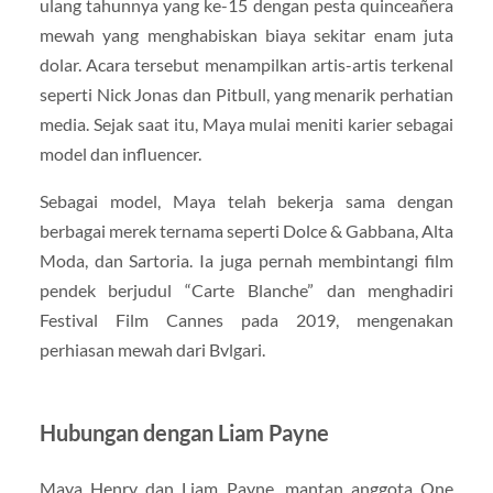
ulang tahunnya yang ke-15 dengan pesta quinceañera
mewah yang menghabiskan biaya sekitar enam juta
dolar. Acara tersebut menampilkan artis-artis terkenal
seperti Nick Jonas dan Pitbull, yang menarik perhatian
media. Sejak saat itu, Maya mulai meniti karier sebagai
model dan influencer.
Sebagai model, Maya telah bekerja sama dengan
berbagai merek ternama seperti Dolce & Gabbana, Alta
Moda, dan Sartoria. Ia juga pernah membintangi film
pendek berjudul “Carte Blanche” dan menghadiri
Festival Film Cannes pada 2019, mengenakan
perhiasan mewah dari Bvlgari.
Hubungan dengan Liam Payne
Maya Henry dan Liam Payne, mantan anggota One