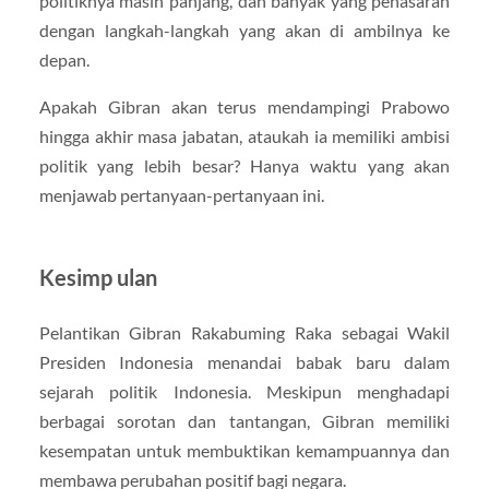
politiknya masih panjang, dan banyak yang penasaran
dengan langkah-langkah yang akan di ambilnya ke
depan.
Apakah Gibran akan terus mendampingi Prabowo
hingga akhir masa jabatan, ataukah ia memiliki ambisi
politik yang lebih besar? Hanya waktu yang akan
menjawab pertanyaan-pertanyaan ini.
Kesimp ulan
Pelantikan Gibran Rakabuming Raka sebagai Wakil
Presiden Indonesia menandai babak baru dalam
sejarah politik Indonesia. Meskipun menghadapi
berbagai sorotan dan tantangan, Gibran memiliki
kesempatan untuk membuktikan kemampuannya dan
membawa perubahan positif bagi negara.