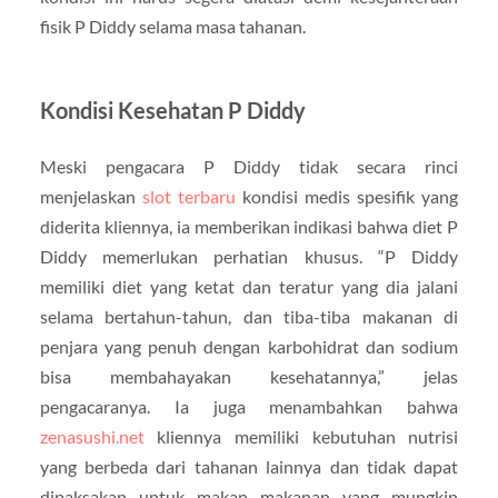
fisik P Diddy selama masa tahanan.
Kondisi Kesehatan P Diddy
Meski pengacara P Diddy tidak secara rinci
menjelaskan
slot terbaru
kondisi medis spesifik yang
diderita kliennya, ia memberikan indikasi bahwa diet P
Diddy memerlukan perhatian khusus. “P Diddy
memiliki diet yang ketat dan teratur yang dia jalani
selama bertahun-tahun, dan tiba-tiba makanan di
penjara yang penuh dengan karbohidrat dan sodium
bisa membahayakan kesehatannya,” jelas
pengacaranya. Ia juga menambahkan bahwa
zenasushi.net
kliennya memiliki kebutuhan nutrisi
yang berbeda dari tahanan lainnya dan tidak dapat
dipaksakan untuk makan makanan yang mungkin