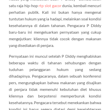
satu raja hip-hop
rtp slot gacor
dunia, kembali mencuri
perhatian publik. Kali ini bukan hanya mengenai
tuntutan hukum yang ia hadapi, melainkan soal kondisi
kesehatannya di dalam tahanan. Pengacara P Diddy
baru-baru ini mengeluarkan pernyataan yang cukup
mengejutkan: kliennya tidak cocok dengan makanan
yang disediakan di penjara.
Pernyataan ini muncul setelah P Diddy menghabiskan
beberapa waktu di tahanan sehubungan dengan
tuduhan pelanggaran hukum yang sedang
dihadapinya. Pengacaranya, dalam sebuah konferensi
pers, mengungkapkan bahwa makanan yang disajikan
di penjara tidak memenuhi kebutuhan diet khusus
kliennya dan berpotensi memperburuk kondisi
kesehatannya. Pengacara tersebut menekankan bahwa
kondisi ini harus segera diatasi demi kesejahteraan