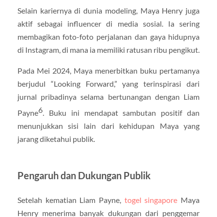
Selain kariernya di dunia modeling, Maya Henry juga
aktif sebagai influencer di media sosial. Ia sering
membagikan foto-foto perjalanan dan gaya hidupnya
di Instagram, di mana ia memiliki ratusan ribu pengikut.
Pada Mei 2024, Maya menerbitkan buku pertamanya
berjudul “Looking Forward,” yang terinspirasi dari
jurnal pribadinya selama bertunangan dengan Liam
6
Payne
. Buku ini mendapat sambutan positif dan
menunjukkan sisi lain dari kehidupan Maya yang
jarang diketahui publik.
Pengaruh dan Dukungan Publik
Setelah kematian Liam Payne,
togel singapore
Maya
Henry menerima banyak dukungan dari penggemar