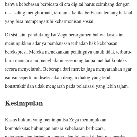
bahwa kebebasan berbicara di era digital harus seimbang dengan
rasa saling menghormati, terutama ketika berbicara tentang hal-hal
yang bisa mempengaruhi keharmonisan sosial.
Di sisi lain, pendukung Isa Zega berargumen bahwa kasus ini
menunjukkan adanya pembatasan terhadap hak kebebasan
berekspresi. Mereka menekankan pentingnya untuk tidak terburu-
buru menilai atau menghakimi seseorang tanpa melihat konteks
secara menyeluruh. Beberapa dari mereka juga menyarankan agar
isu-isu seperti ini diselesaikan dengan dialog yang lebih
konstruktif dan tidak mengarah pada polarisasi yang lebih tajam.
Kesimpulan
Kasus hukum yang menimpa Isa Zega menunjukkan
kompleksitas hubungan antara kebebasan berbicara,
penghormatan terhadap agama, dan toleransi dalam masyarakat