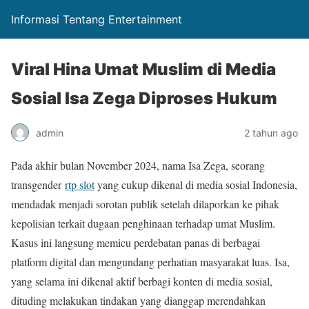
Informasi Tentang Entertainment
Viral Hina Umat Muslim di Media
Sosial Isa Zega Diproses Hukum
admin
2 tahun ago
Pada akhir bulan November 2024, nama Isa Zega, seorang
transgender
rtp slot
yang cukup dikenal di media sosial Indonesia,
mendadak menjadi sorotan publik setelah dilaporkan ke pihak
kepolisian terkait dugaan penghinaan terhadap umat Muslim.
Kasus ini langsung memicu perdebatan panas di berbagai
platform digital dan mengundang perhatian masyarakat luas. Isa,
yang selama ini dikenal aktif berbagi konten di media sosial,
dituding melakukan tindakan yang dianggap merendahkan