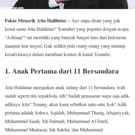
Fakta Menarik Atta Halilintar –
Ayo siapa disini yang gak
kenal sama Atta Halilintar? Youtuber yang populer dengan ucapa
“Ashiaap”! ini memiliki yang banyak bangat fans dari Indonesia
maupun luar negeri. Gak sedikit pula orang-orang yang memuji
kreativitasnya dalam membuat konten di kanal Youtube.
1. Anak Pertama dari 11 Bersaudara
Atta Halilintar merupakan anak sulung dari 11 bersaudara, wah
sudah seperti tim sepakbola, nih! Sudah penasaran siapa saja adik-
adiknya Atta? Tenang, akan kami sebutkan satu-satu, kok! Adik
pertama adalah Sohwa, Sajidah, Muhammad Thariq, Abqariyyah,
Muhammad Saaih, Siti Fatimah, Muhammad Al-Fateh,
Muhammad Muntazar, Siti Saleha, dan Muhammad