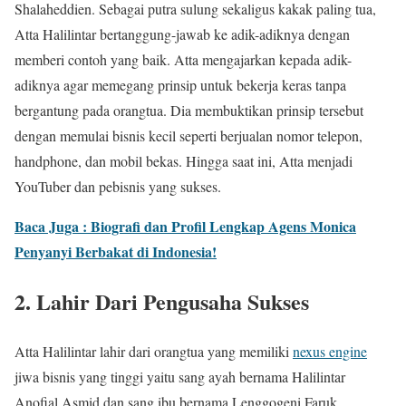
Shalaheddien. Sebagai putra sulung sekaligus kakak paling tua,
Atta Halilintar bertanggung-jawab ke adik-adiknya dengan
memberi contoh yang baik. Atta mengajarkan kepada adik-
adiknya agar memegang prinsip untuk bekerja keras tanpa
bergantung pada orangtua. Dia membuktikan prinsip tersebut
dengan memulai bisnis kecil seperti berjualan nomor telepon,
handphone, dan mobil bekas. Hingga saat ini, Atta menjadi
YouTuber dan pebisnis yang sukses.
Baca Juga : Biografi dan Profil Lengkap Agens Monica
Penyanyi Berbakat di Indonesia!
2. Lahir Dari Pengusaha Sukses
Atta Halilintar lahir dari orangtua yang memiliki
nexus engine
jiwa bisnis yang tinggi yaitu sang ayah bernama Halilintar
Anofial Asmid dan sang ibu bernama Lenggogeni Faruk.