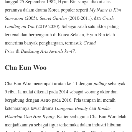
tanggal 25 September 1982, Hyun Bin sangat diakui atas
perannya dalam drama Korea populer seperti
My Name is Kim
Sam-soon
(2005),
Secret Garden
(2010-2011), dan
Crash
Landing on You
(2019-2020). Sebagai salah satu aktor paling
terkenal dan berpengaruh di Korea Selatan, Hyun Bin telah
menerima banyak penghargaan, termasuk
Grand
Prize
di
Baeksang Arts Awards ke-47.
Cha Eun Woo
Cha Eun Woo menempati urutan ke-11 dengan
polling
sebanyak
9 ribu. Ia mulai dikenal pada 2014 sebagai seorang aktor dan
bergabung dengan Astro pada 2016. Pria tampan ini meraih
ketenarannya lewat drama
Gangnam Beauty
dan
Rookie
Historian Goo Hae-Ryung
. Karier serbaguna Cha Eun Woo telah
menjadikannya sebagai figur terkemuka dalam industri hiburan