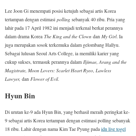
Lee Joon Gi menempati posisi ketujuh sebagai artis Korea
tertampan dengan estimasi
polling
sebanyak 40 ribu. Pria yang
lahir pada 17 April 1982 ini menjadi terkenal berkat perannya
dalam drama Korea
The King and the Clown
dan
My Girl
. Ia
juga merupakan sosok terkemuka dalam gelombang Hallyu.
Sebagai lulusan Seoul Arts College, ia memiliki karier yang
cukup sukses, termasuk perannya dalam
Iljimae, Arang and the
Magistrate, Moon Lovers: Scarlet Heart Ryeo
,
Lawless
Lawyer,
dan
Flower of Evil
.
Hyun Bin
Di urutan ke-9 ada Hyun Bin, yang berhasil meraih peringkat ke-
9 sebagai artis Korea tertampan dengan estimasi polling sebanyak
18 ribu. Lahir dengan nama Kim Tae Pyung pada
idn live togel