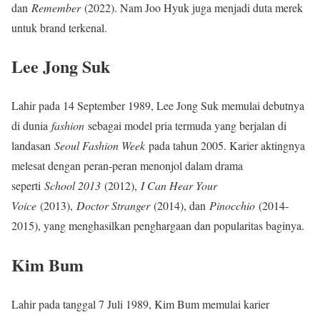
dan
Remember
(2022). Nam Joo Hyuk juga menjadi duta merek
untuk brand terkenal.
Lee Jong Suk
Lahir pada 14 September 1989, Lee Jong Suk memulai debutnya
di dunia
fashion
sebagai model pria termuda yang berjalan di
landasan
Seoul Fashion Week
pada tahun 2005. Karier aktingnya
melesat dengan peran-peran menonjol dalam drama
seperti
School 2013
(2012),
I Can Hear Your
Voice
(2013),
Doctor Stranger
(2014), dan
Pinocchio
(2014-
2015), yang menghasilkan penghargaan dan popularitas baginya.
Kim Bum
Lahir pada tanggal 7 Juli 1989, Kim Bum memulai karier