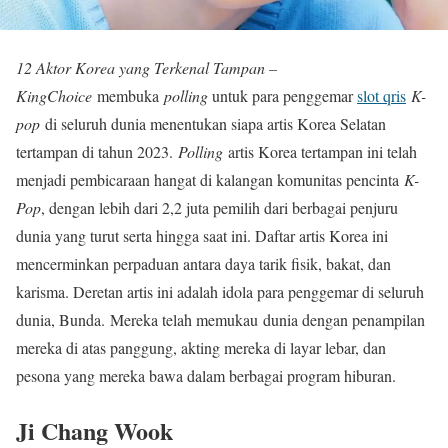
12 Aktor Korea yang Terkenal Tampan –
KingChoice
membuka
polling
untuk para penggemar
slot qris
K-
pop
di seluruh dunia menentukan siapa artis Korea Selatan
tertampan di tahun 2023.
Polling
artis Korea tertampan ini telah
menjadi pembicaraan hangat di kalangan komunitas pencinta
K-
Pop
, dengan lebih dari 2,2 juta pemilih dari berbagai penjuru
dunia yang turut serta hingga saat ini. Daftar artis Korea ini
mencerminkan perpaduan antara daya tarik fisik, bakat, dan
karisma. Deretan artis ini adalah idola para penggemar di seluruh
dunia, Bunda. Mereka telah memukau dunia dengan penampilan
mereka di atas panggung, akting mereka di layar lebar, dan
pesona yang mereka bawa dalam berbagai program hiburan.
Ji Chang Wook