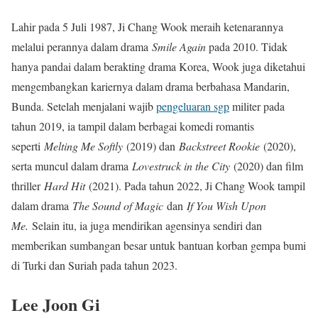
Lahir pada 5 Juli 1987, Ji Chang Wook meraih ketenarannya
melalui perannya dalam drama
Smile Again
pada 2010. Tidak
hanya pandai dalam berakting drama Korea, Wook juga diketahui
mengembangkan kariernya dalam drama berbahasa Mandarin,
Bunda. Setelah menjalani wajib
pengeluaran sgp
militer pada
tahun 2019, ia tampil dalam berbagai komedi romantis
seperti
Melting Me Softly
(2019) dan
Backstreet Rookie
(2020),
serta muncul dalam drama
Lovestruck in the City
(2020) dan film
thriller
Hard Hit
(2021). Pada tahun 2022, Ji Chang Wook tampil
dalam drama
The Sound of Magic
dan
If You Wish Upon
Me.
Selain itu, ia juga mendirikan agensinya sendiri dan
memberikan sumbangan besar untuk bantuan korban gempa bumi
di Turki dan Suriah pada tahun 2023.
Lee Joon Gi