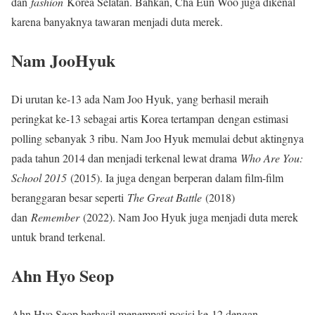
dan
fashion
Korea Selatan. Bahkan, Cha Eun Woo juga dikenal
karena banyaknya tawaran menjadi duta merek.
Nam JooHyuk
Di urutan ke-13 ada Nam Joo Hyuk, yang berhasil meraih
peringkat ke-13 sebagai artis Korea tertampan dengan estimasi
polling sebanyak 3 ribu. Nam Joo Hyuk memulai debut aktingnya
pada tahun 2014 dan menjadi terkenal lewat drama
Who Are You:
School 2015
(2015). Ia juga dengan berperan dalam film-film
beranggaran besar seperti
The Great Battle
(2018)
dan
Remember
(2022). Nam Joo Hyuk juga menjadi duta merek
untuk brand terkenal.
Ahn Hyo Seop
Ahn Hyo Seop berhasil menempati posisi ke-12 dengan