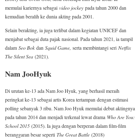
memulai kariernya sebagai
video jockey
pada tahun 2000 dan
kemudian beralih ke dunia akting pada 2001.
Selain berakting, ia juga terlibat dalam kegiatan UNICEF dan
menjabat sebagai duta pajak nasional. Pada tahun 2021, ia tampil
dalam
Seo Bok
dan
Squid Game,
serta membintangi seri
Netflix
The Silent Sea
(2021).
Nam JooHyuk
Di urutan ke-13 ada Nam Joo Hyuk, yang berhasil meraih
peringkat ke-13 sebagai artis Korea tertampan dengan estimasi
polling sebanyak 3 ribu. Nam Joo Hyuk memulai debut aktingnya
pada tahun 2014 dan menjadi terkenal lewat drama
Who Are You:
School 2015
(2015). Ia juga dengan berperan dalam film-film
beranggaran besar seperti
The Great Battle
(2018)