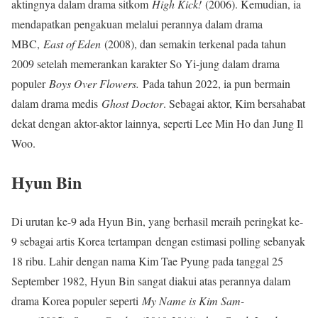
aktingnya dalam drama sitkom
High Kick!
(2006). Kemudian, ia
mendapatkan pengakuan melalui perannya dalam drama
MBC,
East of Eden
(2008), dan semakin terkenal pada tahun
2009 setelah memerankan karakter So Yi-jung dalam drama
populer
Boys Over Flowers.
Pada tahun 2022, ia pun bermain
dalam drama medis
Ghost Doctor
. Sebagai aktor, Kim bersahabat
dekat dengan aktor-aktor lainnya, seperti Lee Min Ho dan Jung Il
Woo.
Hyun Bin
Di urutan ke-9 ada Hyun Bin, yang berhasil meraih peringkat ke-
9 sebagai artis Korea tertampan dengan estimasi polling sebanyak
18 ribu. Lahir dengan nama Kim Tae Pyung pada tanggal 25
September 1982, Hyun Bin sangat diakui atas perannya dalam
drama Korea populer seperti
My Name is Kim Sam-