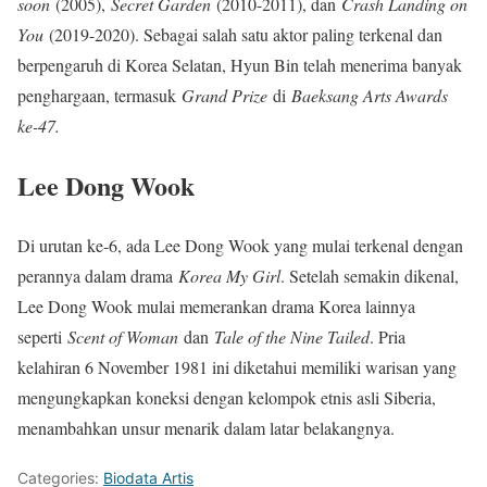
soon
(2005),
Secret Garden
(2010-2011), dan
Crash Landing on
You
(2019-2020). Sebagai salah satu aktor paling terkenal dan
berpengaruh di Korea Selatan, Hyun Bin telah menerima banyak
penghargaan, termasuk
Grand Prize
di
Baeksang Arts Awards
ke-47.
Lee Dong Wook
Di urutan ke-6, ada Lee Dong Wook yang mulai terkenal dengan
perannya dalam drama
Korea My Girl
. Setelah semakin dikenal,
Lee Dong Wook mulai memerankan drama Korea lainnya
seperti
Scent of Woman
dan
Tale of the Nine Tailed
. Pria
kelahiran 6 November 1981 ini diketahui memiliki warisan yang
mengungkapkan koneksi dengan kelompok etnis asli Siberia,
menambahkan unsur menarik dalam latar belakangnya.
Categories:
Biodata Artis