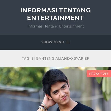
INFORMASI TENTANG
ENTERTAINMENT
Informasi Tentang Entertainment
SHOW MENU
TAG:
SI GANTENG ALIANDO SYARIEF
STICKY POST