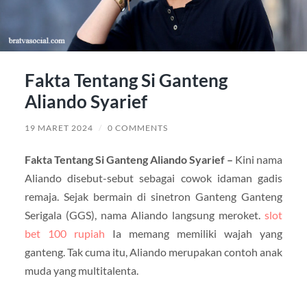
Fakta Tentang Si Ganteng
Aliando Syarief
19 MARET 2024
/
0 COMMENTS
Fakta Tentang Si Ganteng Aliando Syarief –
Kini nama
Aliando disebut-sebut sebagai cowok idaman gadis
remaja. Sejak bermain di sinetron Ganteng Ganteng
Serigala (GGS), nama Aliando langsung meroket.
slot
bet 100 rupiah
Ia memang memiliki wajah yang
ganteng. Tak cuma itu, Aliando merupakan contoh anak
muda yang multitalenta.