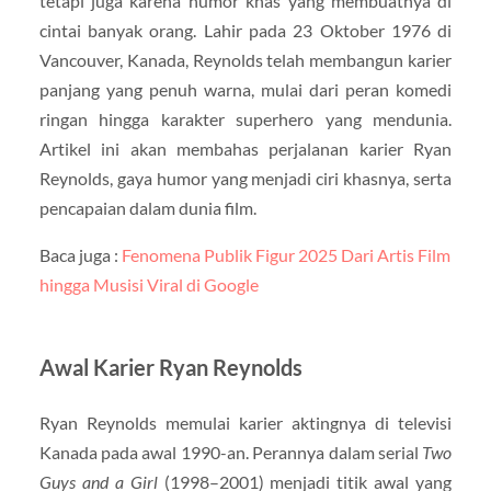
tetapi juga karena humor khas yang membuatnya di
cintai banyak orang. Lahir pada 23 Oktober 1976 di
Vancouver, Kanada, Reynolds telah membangun karier
panjang yang penuh warna, mulai dari peran komedi
ringan hingga karakter superhero yang mendunia.
Artikel ini akan membahas perjalanan karier Ryan
Reynolds, gaya humor yang menjadi ciri khasnya, serta
pencapaian dalam dunia film.
Baca juga :
Fenomena Publik Figur 2025 Dari Artis Film
hingga Musisi Viral di Google
Awal Karier Ryan Reynolds
Ryan Reynolds memulai karier aktingnya di televisi
Kanada pada awal 1990-an. Perannya dalam serial
Two
Guys and a Girl
(1998–2001) menjadi titik awal yang