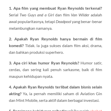
1. Apa film yang membuat Ryan Reynolds terkenal?
Serial
Two Guys and a Girl
dan film
Van Wilder
adalah
awal popularitasnya, tetapi
Deadpool
yang benar-benar
melambungkan namanya.
2. Apakah Ryan Reynolds hanya bermain di film
komedi?
Tidak. Ia juga sukses dalam film aksi, drama,
dan bahkan produksi superhero.
3. Apa ciri khas humor Ryan Reynolds?
Humor satir,
cerdas, dan sering kali penuh sarkasme, baik di film
maupun kehidupan nyata.
4. Apakah Ryan Reynolds terlibat dalam bisnis selain
akting?
Ya, ia pernah memiliki saham di Aviation Gin
dan Mint Mobile, serta aktif dalam berbagai investasi.
5. Bagaimana kehidupan pribadinya?
Reynolds
sbobet