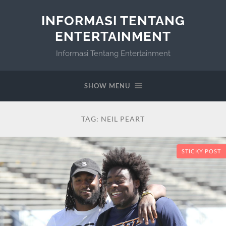
INFORMASI TENTANG
ENTERTAINMENT
Informasi Tentang Entertainment
SHOW MENU
TAG:
NEIL PEART
STICKY POST