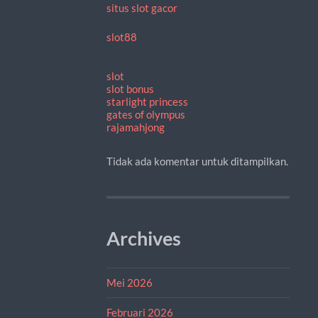
situs slot gacor
slot88
slot
slot bonus
starlight princess
gates of olympus
rajamahjong
Tidak ada komentar untuk ditampilkan.
Archives
Mei 2026
Februari 2026