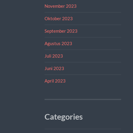
November 2023
Oktober 2023
September 2023
Agustus 2023
Juli 2023
Juni 2023
April 2023
Categories