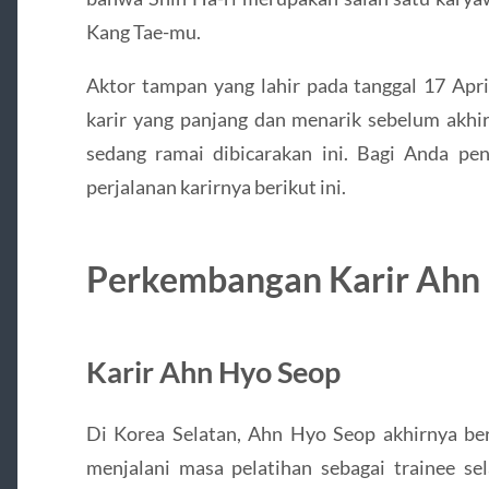
Kang Tae-mu.
Aktor tampan yang lahir pada tanggal 17 April
karir yang panjang dan menarik sebelum akh
sedang ramai dibicarakan ini. Bagi Anda p
perjalanan karirnya berikut ini.
Perkembangan Karir Ahn
Karir Ahn Hyo Seop
Di Korea Selatan, Ahn Hyo Seop akhirnya be
menjalani masa pelatihan sebagai trainee se