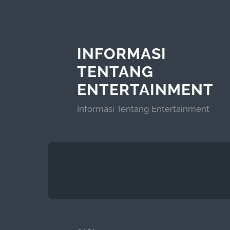
INFORMASI
TENTANG
ENTERTAINMENT
Informasi Tentang Entertainment