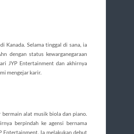
 Kanada. Selama tinggal di sana, ia
 Ahn dengan status kewarganegaraan
dari JYP Entertainment dan akhirnya
i mengejar karir.
r bermain alat musik biola dan piano.
rnya berpindah ke agensi bernama
P Entertainment. Ia melakukan debut