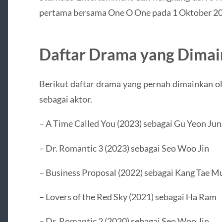
pertama bersama One O One pada 1 Oktober 201
Daftar Drama yang Dimai
Berikut daftar drama yang pernah dimainkan o
sebagai aktor.
– A Time Called You (2023) sebagai Gu Yeon Jun
– Dr. Romantic 3 (2023) sebagai Seo Woo Jin
– Business Proposal (2022) sebagai Kang Tae M
– Lovers of the Red Sky (2021) sebagai Ha Ram
– Dr. Romantic 2 (2020) sebagai Seo Woo Jin