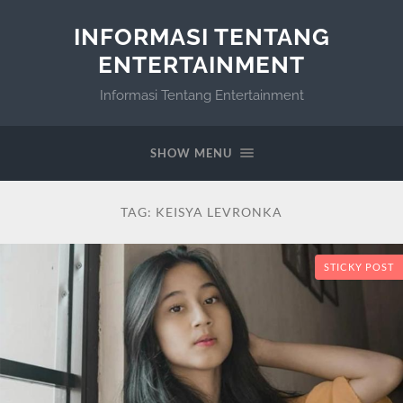
INFORMASI TENTANG
ENTERTAINMENT
Informasi Tentang Entertainment
SHOW MENU
TAG:
KEISYA LEVRONKA
STICKY POST