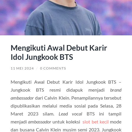
Mengikuti Awal Debut Karir
Idol Jungkook BTS
11 MEI 2024
/
0 COMMENTS
Mengikuti Awal Debut Karir Idol Jungkook BTS –
Jungkook BTS resmi didapuk menjadi
brand
ambassador
dari Calvin Klein. Penampilannya tersebut
dipublikasikan melalui media sosial pada Selasa, 28
Maret 2023 silam.
Lead vocal
BTS ini tampil
menjadi
ambassador
untuk koleksi
slot bet kecil
mode
dan busana Calvin Klein musim semi 2023. Jungkook