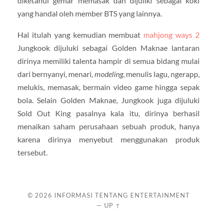
diketahui gemar memasak dan dijuliki sebagai koki
yang handal oleh member BTS yang lainnya.
Hal itulah yang kemudian membuat
mahjong ways 2
Jungkook dijuluki sebagai Golden Maknae lantaran
dirinya memiliki talenta hampir di semua bidang mulai
dari bernyanyi, menari,
modeling
, menulis lagu, ngerapp,
melukis, memasak, bermain video game hingga sepak
bola. Selain Golden Maknae, Jungkook juga dijuluki
Sold Out King pasalnya kala itu, dirinya berhasil
menaikan saham perusahaan sebuah produk, hanya
karena dirinya menyebut menggunakan produk
tersebut.
© 2026
INFORMASI TENTANG ENTERTAINMENT
—
UP ↑