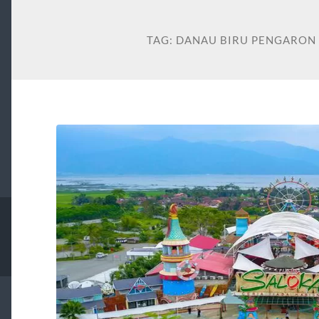
TAG:
DANAU BIRU PENGARON