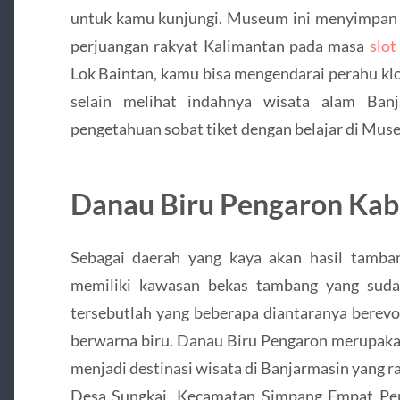
untuk kamu kunjungi. Museum ini menyimpan b
perjuangan rakyat Kalimantan pada masa
slot
Lok Baintan, kamu bisa mengendarai perahu kl
selain melihat indahnya wisata alam Ban
pengetahuan sobat tiket dengan belajar di Mu
Danau Biru Pengaron Kab
Sebagai daerah yang kaya akan hasil tamba
memiliki kawasan bekas tambang yang suda
tersebutlah yang beberapa diantaranya berevo
berwarna biru. Danau Biru Pengaron merupakan
menjadi destinasi wisata di Banjarmasin yang r
Desa Sungkai, Kecamatan Simpang Empat Pen