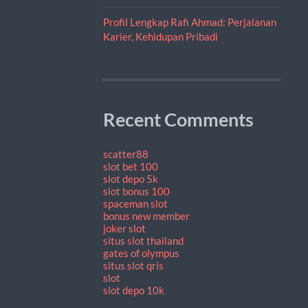
Profil Lengkap Rafi Ahmad: Perjalanan
Karier, Kehidupan Pribadi
Recent Comments
scatter88
slot bet 100
slot depo 5k
slot bonus 100
spaceman slot
bonus new member
joker slot
situs slot thailand
gates of olympus
situs slot qris
slot
slot depo 10k