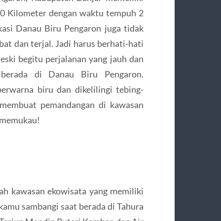
00 Kilometer dengan waktu tempuh 2
asi Danau Biru Pengaron juga tidak
t dan terjal. Jadi harus berhati-hati
eski begitu perjalanan yang jauh dan
 berada di Danau Biru Pengaron.
warna biru dan dikelilingi tebing-
ng membuat pemandangan di kawasan
n memukau!
ah kawasan ekowisata yang memiliki
a kamu sambangi saat berada di Tahura