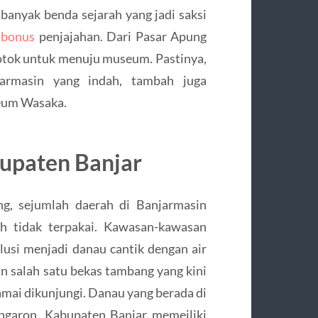
anyak benda sejarah yang jadi saksi
 bonus
penjajahan. Dari Pasar Apung
otok untuk menuju museum. Pastinya,
jarmasin yang indah, tambah juga
seum Wasaka.
upaten Banjar
ng, sejumlah daerah di Banjarmasin
h tidak terpakai. Kawasan-kawasan
lusi menjadi danau cantik dengan air
 salah satu bekas tambang yang kini
amai dikunjungi. Danau yang berada di
garon, Kabupaten Banjar memeiliki