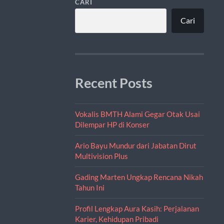
CARI
Cari
Recent Posts
Vokalis BMTH Alami Gegar Otak Usai
Dilempar HP di Konser
Ario Bayu Mundur dari Jabatan Dirut
Multivision Plus
Gading Marten Ungkap Rencana Nikah
Tahun Ini
Profil Lengkap Aura Kasih: Perjalanan
Karier, Kehidupan Pribadi