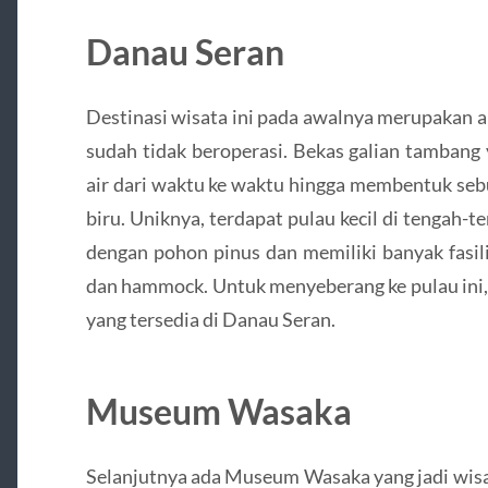
Danau Seran
Destinasi wisata ini pada awalnya merupakan a
sudah tidak beroperasi. Bekas galian tambang 
air dari waktu ke waktu hingga membentuk seb
biru. Uniknya, terdapat pulau kecil di tengah-
dengan pohon pinus dan memiliki banyak fasili
dan hammock. Untuk menyeberang ke pulau ini,
yang tersedia di Danau Seran.
Museum Wasaka
Selanjutnya ada Museum Wasaka yang jadi wisa