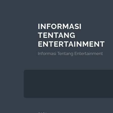
INFORMASI
TENTANG
ENTERTAINMENT
Informasi Tentang Entertainment