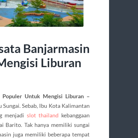
ata Banjarmasin
Mengisi Liburan
 Populer Untuk Mengisi Liburan –
u Sungai. Sebab, Ibu Kota Kalimantan
ng menjadi
slot thailand
kebanggaan
i Barito. Tak hanya memiliki sungai
masin juga memiliki beberapa tempat