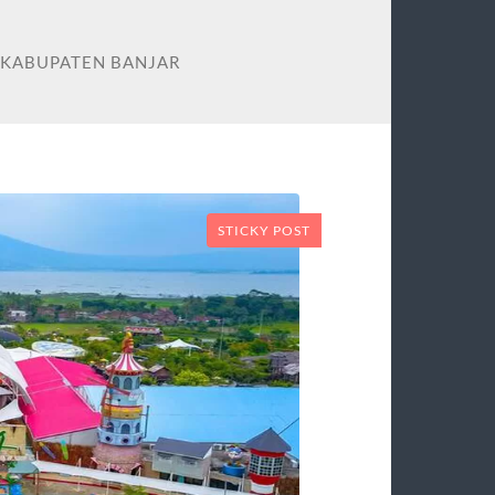
 KABUPATEN BANJAR
STICKY POST