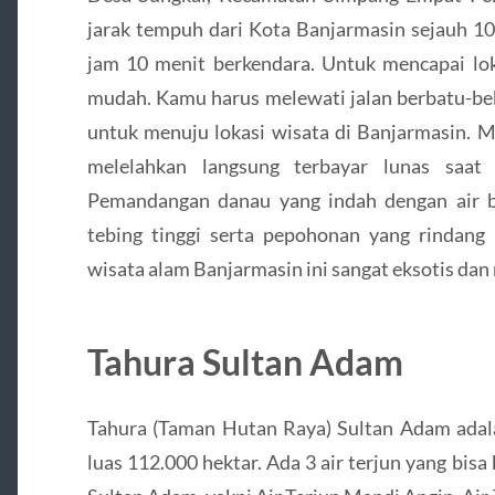
jarak tempuh dari Kota Banjarmasin sejauh 1
jam 10 menit berkendara. Untuk mencapai lok
mudah. Kamu harus melewati jalan berbatu-beba
untuk menuju lokasi wisata di Banjarmasin. M
melelahkan langsung terbayar lunas saat
Pemandangan danau yang indah dengan air ber
tebing tinggi serta pepohonan yang rinda
wisata alam Banjarmasin ini sangat eksotis da
Tahura Sultan Adam
Tahura (Taman Hutan Raya) Sultan Adam adal
luas 112.000 hektar. Ada 3 air terjun yang bis