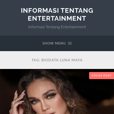
INFORMASI TENTANG
ENTERTAINMENT
Informasi Tentang Entertainment
SHOW MENU
TAG:
BIODATA LUNA MAYA
STICKY POST