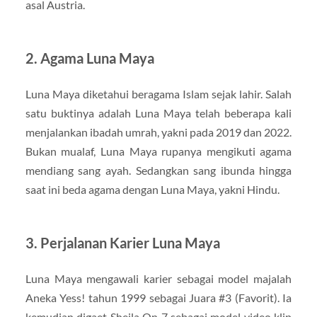
asal Austria.
2. Agama Luna Maya
Luna Maya diketahui beragama Islam sejak lahir. Salah
satu buktinya adalah Luna Maya telah beberapa kali
menjalankan ibadah umrah, yakni pada 2019 dan 2022.
Bukan mualaf, Luna Maya rupanya mengikuti agama
mendiang sang ayah. Sedangkan sang ibunda hingga
saat ini beda agama dengan Luna Maya, yakni Hindu.
3. Perjalanan Karier Luna Maya
Luna Maya mengawali karier sebagai model majalah
Aneka Yess! tahun 1999 sebagai Juara #3 (Favorit). Ia
kemudian digaet Sheila On 7 sebagai model video klip