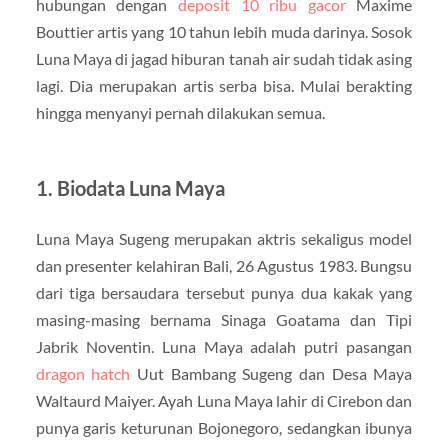
hubungan dengan
deposit 10 ribu gacor
Maxime
Bouttier artis yang 10 tahun lebih muda darinya. Sosok
Luna Maya di jagad hiburan tanah air sudah tidak asing
lagi. Dia merupakan artis serba bisa. Mulai berakting
hingga menyanyi pernah dilakukan semua.
1. Biodata Luna Maya
Luna Maya Sugeng merupakan aktris sekaligus model
dan presenter kelahiran Bali, 26 Agustus 1983. Bungsu
dari tiga bersaudara tersebut punya dua kakak yang
masing-masing bernama Sinaga Goatama dan Tipi
Jabrik Noventin. Luna Maya adalah putri pasangan
dragon hatch
Uut Bambang Sugeng dan Desa Maya
Waltaurd Maiyer. Ayah Luna Maya lahir di Cirebon dan
punya garis keturunan Bojonegoro, sedangkan ibunya