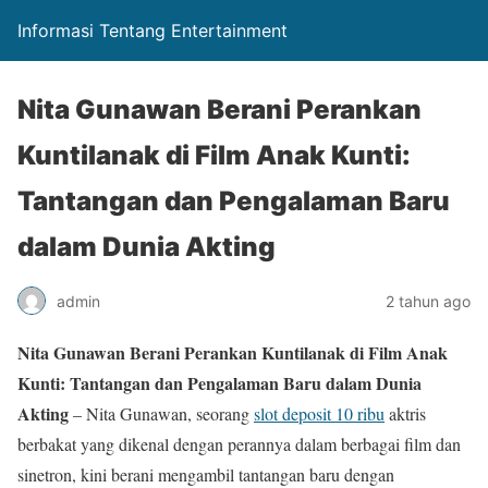
Informasi Tentang Entertainment
Nita Gunawan Berani Perankan
Kuntilanak di Film Anak Kunti:
Tantangan dan Pengalaman Baru
dalam Dunia Akting
admin
2 tahun ago
Nita Gunawan Berani Perankan Kuntilanak di Film Anak
Kunti: Tantangan dan Pengalaman Baru dalam Dunia
Akting
– Nita Gunawan, seorang
slot deposit 10 ribu
aktris
berbakat yang dikenal dengan perannya dalam berbagai film dan
sinetron, kini berani mengambil tantangan baru dengan